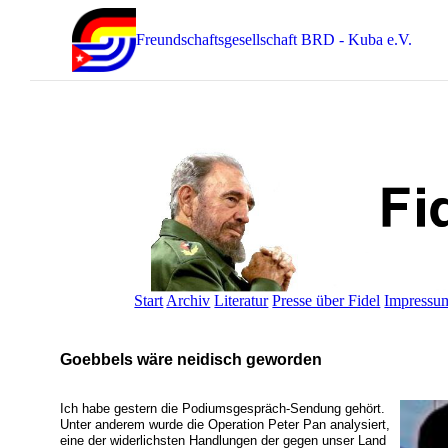
Freundschaftsgesellschaft BRD - Kuba e.V.
Start
Archiv
Literatur
Presse über Fidel
Impressu
Goebbels wäre neidisch geworden
Ich habe gestern die Podiumsgespräch-Sendung gehört.
Unter anderem wurde die Operation Peter Pan analysiert,
eine der widerlichsten Handlungen der gegen unser Land