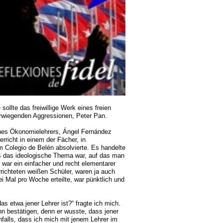
ollte das freiwillige Werk eines freien
werwiegenden Aggressionen, Peter Pan.
ines Ökonomielehrers, Ángel Fernández
erricht in einem der Fächer, in
im Colegio de Belén absolvierte. Es handelte
s das ideologische Thema war, auf das man
war ein einfacher und recht elementarer
errichteten weißen Schüler, waren ja auch
ei Mal pro Woche erteilte, war pünktlich und
 etwa jener Lehrer ist?“ fragte ich mich.
hn bestätigen, denn er wusste, dass jener
falls, dass ich mich mit jenem Lehrer im