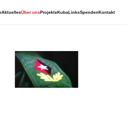
e
Aktuelles
Über uns
Projekte
Kuba
Links
Spenden
Kontakt