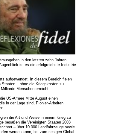
ärausgaben in den letzten zehn Jahren
ugenblick ist es die erfolgreichste Industrie
ets aufgewendet. In diesem Bereich fielen
en Staaten – ohne die Kriegskosten zu
 Milliarde Menschen erreicht.
 die US-Armee Mitte August einen
ie in der Lage sind, Pionier-Arbeiten
en.
gien die Art und Weise in einem Krieg zu
lge besaßen die Vereinigten Staaten 2003
erichtet – über 10.000 Landfahrzeuge sowie
orfen werden kann, bis zum riesigen Global