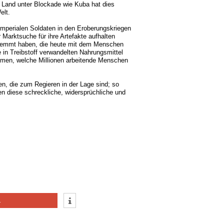
n Land unter Blockade wie Kuba hat dies
elt.
imperialen Soldaten in den Eroberungskriegen
 Marktsuche für ihre Artefakte aufhalten
hwemmt haben, die heute mit dem Menschen
 in Treibstoff verwandelten Nahrungsmittel
mmen, welche Millionen arbeitende Menschen
n, die zum Regieren in der Lage sind; so
n diese schreckliche, widersprüchliche und
1