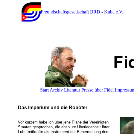
Freundschaftsgesellschaft BRD - Kuba e.V.
Start
Archiv
Literatur
Presse über Fidel
Impressu
Das Imperium und die Roboter
Vor kurzem habe ich über jene Pläne der Vereinigten
Staaten gesprochen, die absolute Überlegenheit ihrer
Luftstreitkräfte als Instrument der Beherrschung dem