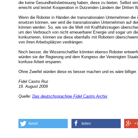
die keine Gesundheitsbetreuung haben, diese zu bieten. Selbst ei
erreicht und leistet Kooperation in Dutzenden Ländern der Dritten W
Wenn die Roboter in Händen der transnationalen Unternehmen die 
ersetzen können, wer wird die transnationalen Unternehmen auf der
können werden. So, wie sie die Welt mit Kraftfahrzeugen übersc
um den Verbrauch von nicht erneuerbarer Energie und sogar um die
konkurrieren, können sie diese ebenfalls mit Robotern überschwe
von ihren Arbeitsplätzen verdrängen.
Noch besser, die Wissenschaftler könnten ebenso Roboter entwerfe
würden sie der Regierung und dem Kongress der Vereinigten Staate
konfuse Arbeit ersparen.
Ohne Zweifel würden diese es besser machen und es wäre billiger.
Fidel Castro Ruz
19. August 2009
Quelle:
Das deutschsprachige Fidel Castro Archiv
tweet
teilen
+