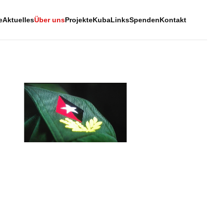
e
Aktuelles
Über uns
Projekte
Kuba
Links
Spenden
Kontakt