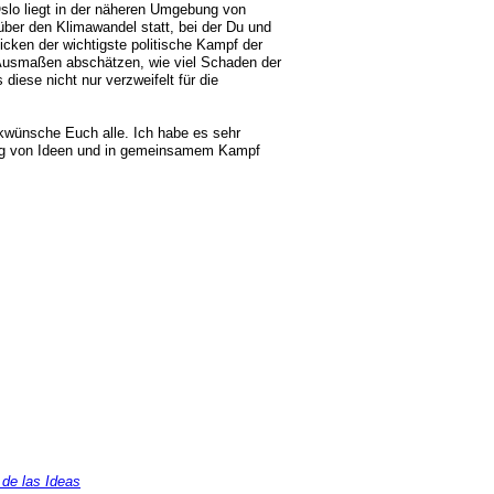
slo liegt in der näheren Umgebung von
über den Klimawandel statt, bei der Du und
cken der wichtigste politische Kampf der
 Ausmaßen abschätzen, wie viel Schaden der
iese nicht nur verzweifelt für die
kwünsche Euch alle. Ich habe es sehr
ung von Ideen und in gemeinsamem Kampf
 de las Ideas