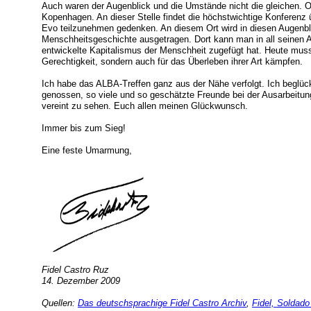
Auch waren der Augenblick und die Umstände nicht die gleichen. O
Kopenhagen. An dieser Stelle findet die höchstwichtige Konferenz 
Evo teilzunehmen gedenken. An diesem Ort wird in diesen Augenbli
Menschheitsgeschichte ausgetragen. Dort kann man in all seinen
entwickelte Kapitalismus der Menschheit zugefügt hat. Heute muss d
Gerechtigkeit, sondern auch für das Überleben ihrer Art kämpfen.
Ich habe das ALBA-Treffen ganz aus der Nähe verfolgt. Ich beglüc
genossen, so viele und so geschätzte Freunde bei der Ausarbeit
vereint zu sehen. Euch allen meinen Glückwunsch.
Immer bis zum Sieg!
Eine feste Umarmung,
Fidel Castro Ruz
14. Dezember 2009
Quellen:
Das deutschsprachige Fidel Castro Archiv
,
Fidel, Soldado