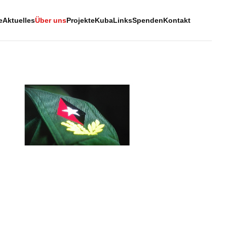
e
Aktuelles
Über uns
Projekte
Kuba
Links
Spenden
Kontakt