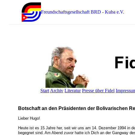
Freundschaftsgesellschaft BRD - Kuba e.V.
Start
Archiv
Literatur
Presse über Fidel
Impressu
Botschaft an den Präsidenten der Bolivarischen R
Lieber Hugo!
Heute ist es 15 Jahre her, seit wir uns am 14. Dezember 1994 in 
begegnet sind. Am Abend zuvor hatte ich Dich an der Gangway de