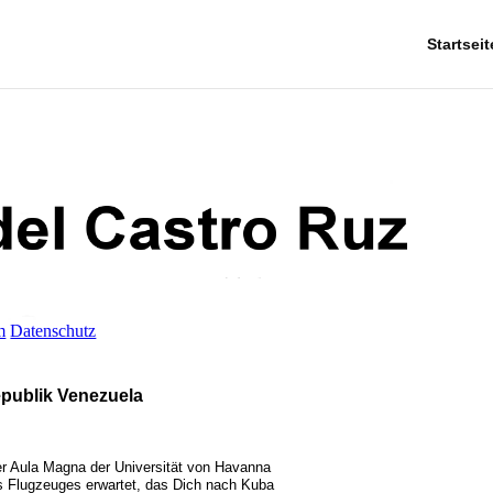
Startseit
m
Datenschutz
epublik Venezuela
der Aula Magna der Universität von Havanna
s Flugzeuges erwartet, das Dich nach Kuba