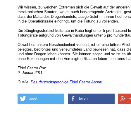
Wir wissen, zu welchen Extremen sich die Gewalt auf der anderen 
mexikanischen Staaten, wo es auch hervorragende Ärzte gibt, geste
dass die Mafia des Drogenhandels, ausgerüstet mit ihren hoch ent
in die Operationssäle eindringt, um die Tötung zu vollenden.
Die Säuglingssterblichkeitsrate in Kuba liegt unter 5 pro Tausend 
Tötungsrate aufgrund von Gewalthandlungen unter 5 pro hundertta
Obwohl es unsere Bescheidenheit verletzt, ist es eine bittere Pfli
belegtes, bedrohtes und verleumdetes Land bewiesen hat, dass di
und ohne Drogen leben können. Sie können sogar, und so ist es üb
ohne Beziehungen mit den Vereinigten Staaten leben. Letzteres hab
Fidel Castro Ruz
9. Januar 2011
Quelle:
Das deutschsprachige Fidel Castro Archiv
tweet
teilen