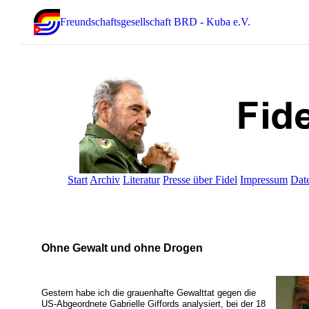
Freundschaftsgesellschaft BRD - Kuba e.V.
Start
Archiv
Literatur
Presse über Fidel
Impressum
Dat
Ohne Gewalt und ohne Drogen
Gestern habe ich die grauenhafte Gewalttat gegen die
US-Abgeordnete Gabrielle Giffords analysiert, bei der 18