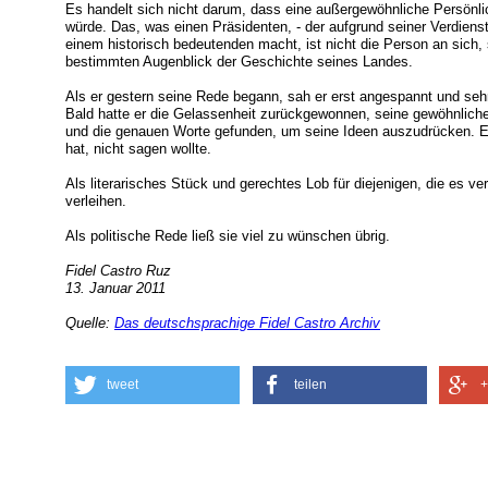
Es handelt sich nicht darum, dass eine außergewöhnliche Persönli
würde. Das, was einen Präsidenten, - der aufgrund seiner Verdienst
einem historisch bedeutenden macht, ist nicht die Person an sich
bestimmten Augenblick der Geschichte seines Landes.
Als er gestern seine Rede begann, sah er erst angespannt und se
Bald hatte er die Gelassenheit zurückgewonnen, seine gewöhnliche 
und die genauen Worte gefunden, um seine Ideen auszudrücken. Es 
hat, nicht sagen wollte.
Als literarisches Stück und gerechtes Lob für diejenigen, die es v
verleihen.
Als politische Rede ließ sie viel zu wünschen übrig.
Fidel Castro Ruz
13. Januar 2011
Quelle:
Das deutschsprachige Fidel Castro Archiv
tweet
teilen