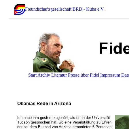
Freundschaftsgesellschaft BRD - Kuba e.V.
Start
Archiv
Literatur
Presse über Fidel
Impressum
Dat
Obamas Rede in Arizona
Ich habe ihm gestern zugehört, als er an der Universität
Tucson gesprochen hat, wo eine Veranstaltung zu Ehren
der bei dem Blutbad von Arizona ermordeten 6 Personen