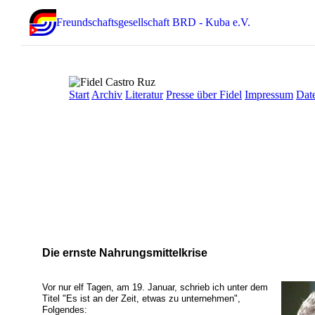
Freundschaftsgesellschaft BRD - Kuba e.V.
Start
Archiv
Literatur
Presse über Fidel
Impressum
Dat
Die ernste Nahrungsmittelkrise
Vor nur elf Tagen, am 19. Januar, schrieb ich unter dem
Titel "Es ist an der Zeit, etwas zu unternehmen",
Folgendes: