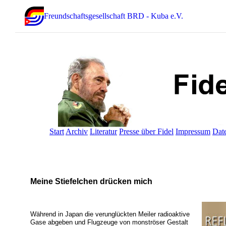
Freundschaftsgesellschaft BRD - Kuba e.V.
Start
Archiv
Literatur
Presse über Fidel
Impressum
Dat
Meine Stiefelchen drücken mich
Während in Japan die verunglückten Meiler radioaktive
Gase abgeben und Flugzeuge von monströser Gestalt