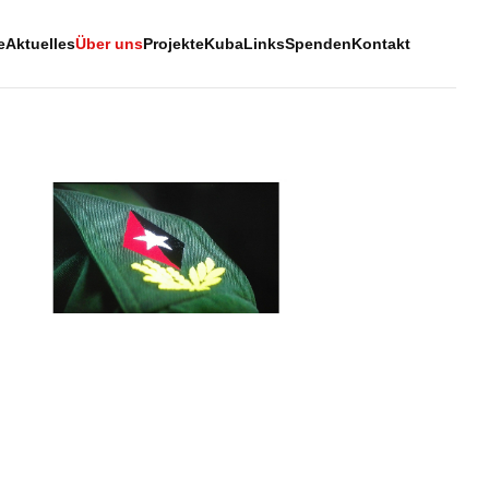
e
Aktuelles
Über uns
Projekte
Kuba
Links
Spenden
Kontakt