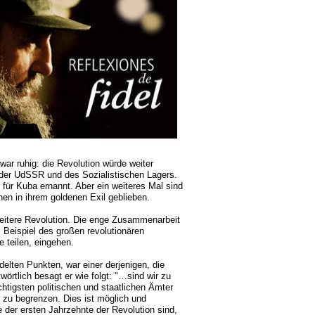
ar ruhig: die Revolution würde weiter
 der UdSSR und des Sozialistischen Lagers.
für Kuba ernannt. Aber ein weiteres Mal sind
hen in ihrem goldenen Exil geblieben.
weitere Revolution. Die enge Zusammenarbeit
 Beispiel des großen revolutionären
e teilen, eingehen.
delten Punkten, war einer derjenigen, die
örtlich besagt er wie folgt: "…sind wir zu
tigsten politischen und staatlichen Ämter
 zu begrenzen. Dies ist möglich und
 der ersten Jahrzehnte der Revolution sind,