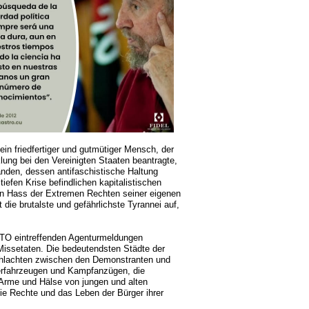
in friedfertiger und gutmütiger Mensch, der
lung bei den Vereinigten Staaten beantragte,
anden, dessen antifaschistische Haltung
tiefen Krise befindlichen kapitalistischen
n Hass der Extremen Rechten seiner eigenen
 die brutalste und gefährlichste Tyrannei auf,
ATO eintreffenden Agenturmeldungen
Missetaten. Die bedeutendsten Städte der
schlachten zwischen den Demonstranten und
zerfahrzeugen und Kampfanzügen, die
Arme und Hälse von jungen und alten
die Rechte und das Leben der Bürger ihrer