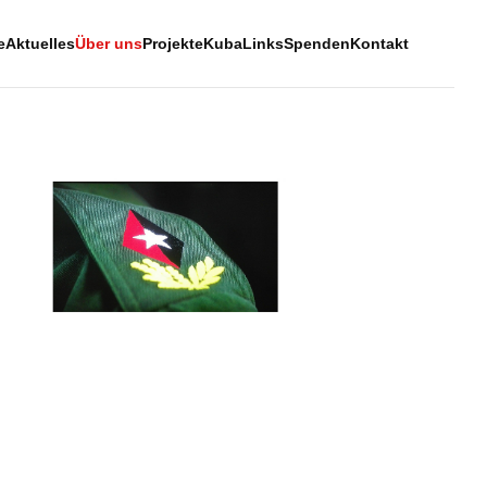
e
Aktuelles
Über uns
Projekte
Kuba
Links
Spenden
Kontakt