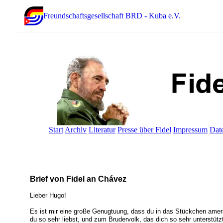
Freundschaftsgesellschaft BRD - Kuba e.V.
Start
Archiv
Literatur
Presse über Fidel
Impressum
Dat
Brief von Fidel an Chávez
Lieber Hugo!
Es ist mir eine große Genugtuung, dass du in das Stückchen amer
du so sehr liebst, und zum Brudervolk, das dich so sehr unterstütz