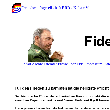
Freundschaftsgesellschaft BRD - Kuba e.V.
Start
Archiv
Literatur
Presse über Fidel
Impressum
Dat
Für den Frieden zu kämpfen ist die heiligste Pflich
Der historische Führer der kubanischen Revolution hebt die e
zwischen Papst Franziskus und Seiner Heiligkeit Kyrill hervor
Traurigerweise haben fast alle Religionen die zerstörerische Tatsa