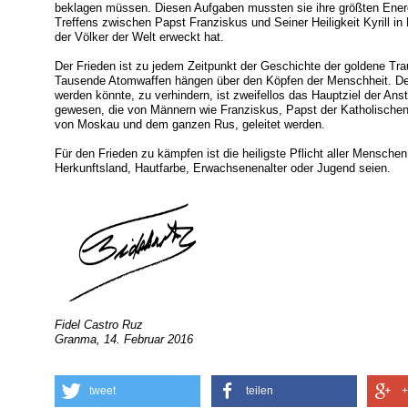
beklagen müssen. Diesen Aufgaben mussten sie ihre größten Ener
Treffens zwischen Papst Franziskus und Seiner Heiligkeit Kyrill in 
der Völker der Welt erweckt hat.
Der Frieden ist zu jedem Zeitpunkt der Geschichte der goldene T
Tausende Atomwaffen hängen über den Köpfen der Menschheit. Den 
werden könnte, zu verhindern, ist zweifellos das Hauptziel der Ans
gewesen, die von Männern wie Franziskus, Papst der Katholischen Ki
von Moskau und dem ganzen Rus, geleitet werden.
Für den Frieden zu kämpfen ist die heiligste Pflicht aller Mensche
Herkunftsland, Hautfarbe, Erwachsenenalter oder Jugend seien.
Fidel Castro Ruz
Granma, 14. Februar 2016
tweet
teilen